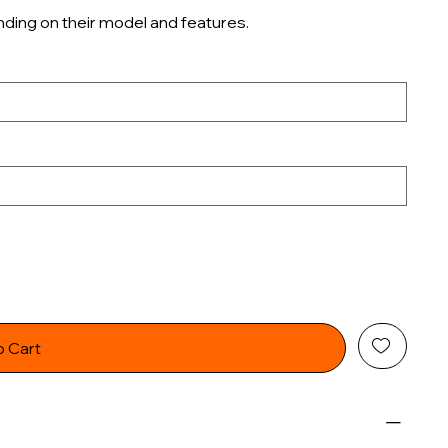
ding on their model and features.
o Cart