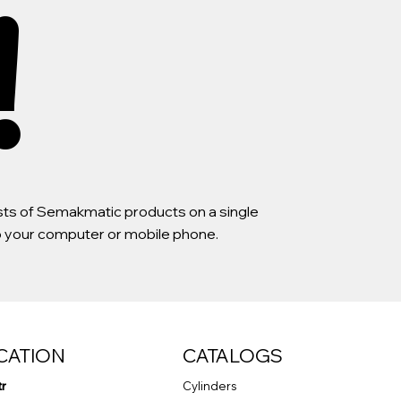
!
lists of Semakmatic products on a single
to your computer or mobile phone.
CATION
CATALOGS
tr
Cylinders