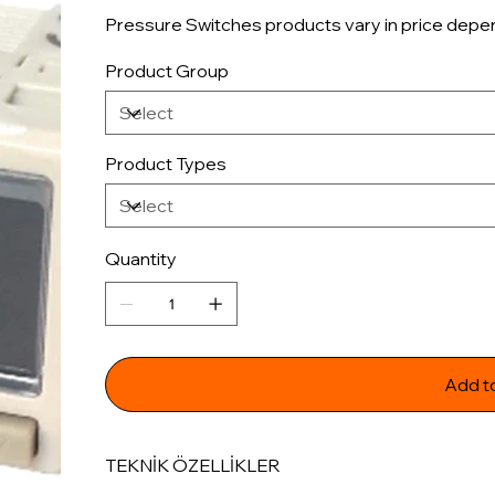
Pressure Switches products vary in price depen
Product Group
Product Types
Quantity
Add t
TEKNİK ÖZELLİKLER