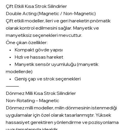
Çift Etkili Kısa Strok Silindirler
Double Acting (Magnetic / Non-Magnetic)
Çift etkili modeller, ileri ve geri hareketin pnömatik
olarak kontrol edilmesini sağlar. Manyetik ve
manyetiksiz seçenekleri mevcuttur.
Öne çıkan özellikler:
• Kompakt gövde yapısı
• Hızlı ve hassas hareket
• Manyetik sensör uyumluluğu (manyetik
modellerde)
• Geniş çap ve strok seçenekleri
⸻
Dönmez Milli Kısa Strok Silindirler
Non-Rotating – Magnetic
Dönmez milli modeller, milin dönmesinin istenmediği
uygulamalar için özel olarak tasarlanmıştır. Yüksek
hassasiyet gerektiren yönlendirme ve pozisyonlama
uygulamalarında idealdir.