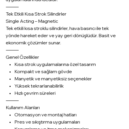
⸻
Tek Etkili Kısa Strok Silindirler
Single Acting – Magnetic
Tek etkili kısa stroklu silindirler, hava basıncı ile tek
yönde hareket eder ve yay geri dönüşlüdür. Basit ve
ekonomik çözümler sunar.
⸻
Genel Özellikler
• Kısa strok uygulamalarına özel tasarım
• Kompakt ve sağlam gövde
• Manyetik ve manyetiksiz seçenekler
• Yüksek tekrarlanabilirlik
• Hızlı çevrim süreleri
⸻
Kullanım Alanları
• Otomasyon ve montaj hatları
• Pres ve sıkıştırma uygulamaları
• Konumlama ve itme mekanizmaları