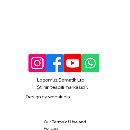
Logomuz Sematik Ltd.
Şti.nin tescilli markasıdır.
Design by websicola
Our Terms of Use and
Policies