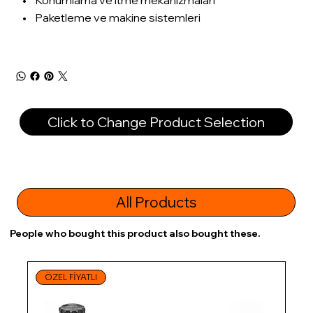
• Paketleme ve makine sistemleri
Click to Change Product Selection
All Products
People who bought this product also bought these.
ÖZEL FİYATLI