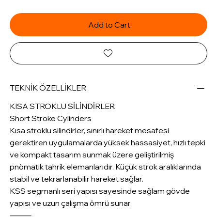
Add to Cart
TEKNİK ÖZELLİKLER
KISA STROKLU SİLİNDİRLER
Short Stroke Cylinders
Kısa stroklu silindirler, sınırlı hareket mesafesi
gerektiren uygulamalarda yüksek hassasiyet, hızlı tepki
ve kompakt tasarım sunmak üzere geliştirilmiş
pnömatik tahrik elemanlarıdır. Küçük strok aralıklarında
stabil ve tekrarlanabilir hareket sağlar.
KSS segmanlı seri yapısı sayesinde sağlam gövde
yapısı ve uzun çalışma ömrü sunar.
⸻