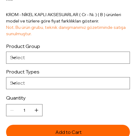
KROM - NİKEL KAPLI AKSESUARLAR ( Cr - Ni. ) ( B ) ürünleri
model ve türlere göre fiyat farklılıkları gösterir.
Not. Bu ürün grubu, teknik danışmanımız gözetiminde satışa
sunulmuştur.
Product Group
Product Types
Quantity
Add to Cart