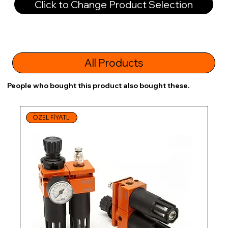
Click to Change Product Selection
All Products
People who bought this product also bought these.
ÖZEL FİYATLI