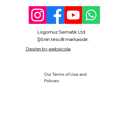
Logomuz Sematik Ltd.
Şti.nin tescilli markasıdır.
Design by websicola
Our Terms of Use and
Policies