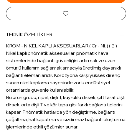
TEKNİK ÖZELLİKLER
KROM - NİKEL KAPLI AKSESUARLAR ( Cr - Ni. ) ( B )
Nikel kaplı pnömatik aksesuarlar, pnömatik hava
sistemlerinde bağlantı güvenliğini artırmak ve uzun
ömürlü kullanım sağlamak amacıyla üretilmiş dayanıklı
bağlantı elemanlarıdır. Korozyona karşı yüksek direnç
sunan nikel kaplama sayesinde zorlu endüstriyel
ortamlarda güvenle kullanılabilir.
Bu ürün grubu; nipel, dişli T, kuyruklu dirsek, çift taraf dişli
dirsek, orta dişli T ve kör tapa gibi farklı bağlantı tiplerini
kapsar. Pnömatik hatlarda yön değiştirme, bağlantı
çoğaltma, hat kapatma ve sızdırmaz bağlantı oluşturma
işlemlerinde etkili çözümler sunar.