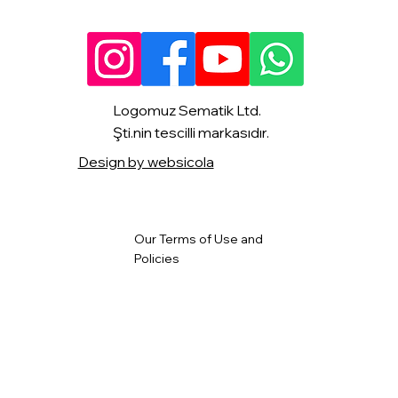
Logomuz Sematik Ltd.
Şti.nin tescilli markasıdır.
Design by websicola
Our Terms of Use and
Policies