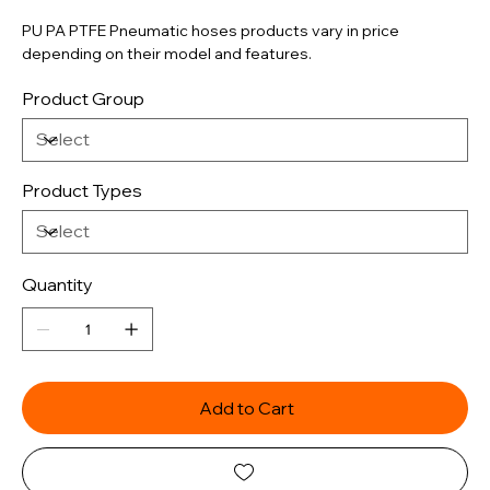
PU PA PTFE Pneumatic hoses products vary in price
depending on their model and features.
Product Group
Product Types
Quantity
Add to Cart