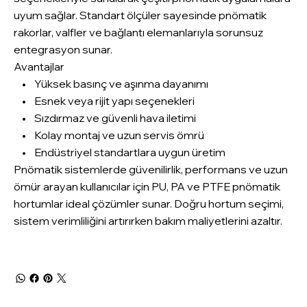
uyum sağlar. Standart ölçüler sayesinde pnömatik
rakorlar, valfler ve bağlantı elemanlarıyla sorunsuz
entegrasyon sunar.
Avantajlar
• Yüksek basınç ve aşınma dayanımı
• Esnek veya rijit yapı seçenekleri
• Sızdırmaz ve güvenli hava iletimi
• Kolay montaj ve uzun servis ömrü
• Endüstriyel standartlara uygun üretim
Pnömatik sistemlerde güvenilirlik, performans ve uzun
ömür arayan kullanıcılar için PU, PA ve PTFE pnömatik
hortumlar ideal çözümler sunar. Doğru hortum seçimi,
sistem verimliliğini artırırken bakım maliyetlerini azaltır.