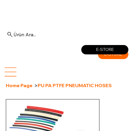
Ürün Ara...
Log In
E-STORE
E-STORE
>
Home Page
PU PA PTFE PNEUMATIC HOSES