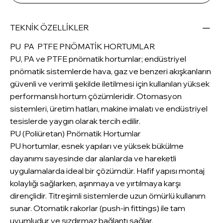
TEKNİK ÖZELLİKLER
PU PA PTFE PNÖMATİK HORTUMLAR
PU, PA ve PTFE pnömatik hortumlar; endüstriyel
pnömatik sistemlerde hava, gaz ve benzeri akışkanların
güvenli ve verimli şekilde iletilmesi için kullanılan yüksek
performanslı hortum çözümleridir. Otomasyon
sistemleri, üretim hatları, makine imalatı ve endüstriyel
tesislerde yaygın olarak tercih edilir.
PU (Poliüretan) Pnömatik Hortumlar
PU hortumlar, esnek yapıları ve yüksek bükülme
dayanımı sayesinde dar alanlarda ve hareketli
uygulamalarda ideal bir çözümdür. Hafif yapısı montaj
kolaylığı sağlarken, aşınmaya ve yırtılmaya karşı
dirençlidir. Titreşimli sistemlerde uzun ömürlü kullanım
sunar. Otomatik rakorlar (push-in fittings) ile tam
uyumludur ve sızdırmaz bağlantı sağlar.