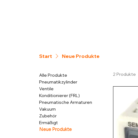
Start
Neue Produkte
2 Produkte
Alle Produkte
Pneumatikzylinder
Ventile
Konditionierer (FRL)
Pneumatische Armaturen
Vakuum
Zubehör
Ermäßigt
Neue Produkte