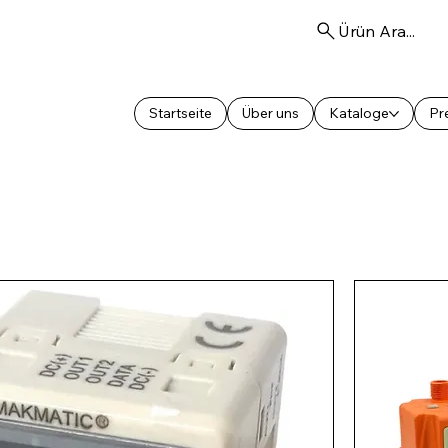
Ürün Ara...
Startseite
Über uns
Kataloge
Pre