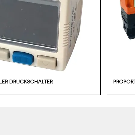
ALER DRUCKSCHALTER
PROPORT