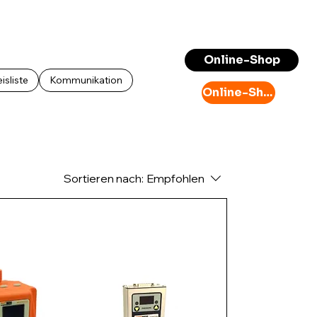
Anmelden
Online-Shop
isliste
Kommunikation
Online-Shop
Sortieren nach:
Empfohlen