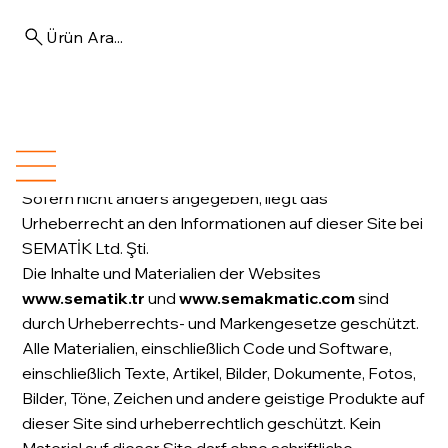
Ürün Ara...
NUTZUNGSBEDINGUNGEN
Sofern nicht anders angegeben, liegt das
Urheberrecht an den Informationen auf dieser Site bei
SEMATİK Ltd. Şti.
Die Inhalte und Materialien der Websites
www.sematik.tr
und
www.semakmatic.com
sind
durch Urheberrechts- und Markengesetze geschützt.
Alle Materialien, einschließlich Code und Software,
einschließlich Texte, Artikel, Bilder, Dokumente, Fotos,
Bilder, Töne, Zeichen und andere geistige Produkte auf
dieser Site sind urheberrechtlich geschützt. Kein