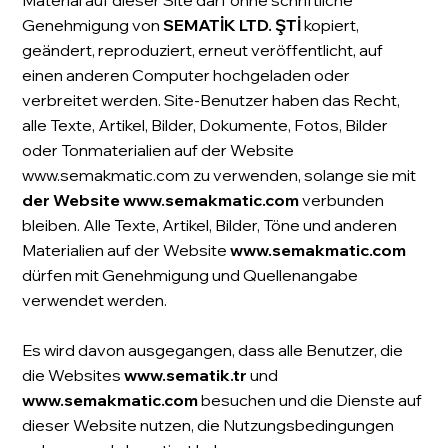
Material auf dieser Site darf ohne schriftliche
Genehmigung von
SEMATİK LTD. ŞTİ
kopiert,
geändert, reproduziert, erneut veröffentlicht, auf
einen anderen Computer hochgeladen oder
verbreitet werden. Site-Benutzer haben das Recht,
alle Texte, Artikel, Bilder, Dokumente, Fotos, Bilder
oder Tonmaterialien auf der Website
www.semakmatic.com
zu verwenden, solange sie mit
der Website
www.semakmatic.com
verbunden
bleiben. Alle Texte, Artikel, Bilder, Töne und anderen
Materialien auf der Website
www.semakmatic.com
dürfen mit Genehmigung und Quellenangabe
verwendet werden.
Es wird davon ausgegangen, dass alle Benutzer, die
die Websites
www.sematik.tr
und
www.semakmatic.com
besuchen und die Dienste auf
dieser Website nutzen, die Nutzungsbedingungen