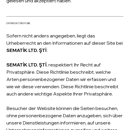
gelesen und akzeptiert haben.
DATENSCHUTZRICHTLINIE
Sofern nicht anders angegeben, liegt das
Urheberrecht an den Informationen auf dieser Site bei
SEMATİK LTD. ŞTİ
.
SEMATİK LTD. ŞTİ.
respektiert Ihr Recht auf
Privatsphäre. Diese Richtlinie beschreibt, welche
Arten personenbezogener Daten wir erfassen und
wie wir diese verwenden. Diese Richtlinie beschreibt
auch andere wichtige Aspekte Ihrer Privatsphäre.
Besucher der Website können die Seiten besuchen,
ohne personenbezogene Daten anzugeben, sich über
unsere Dienstleistungen informieren, auf unsere
Unternehmensinformationen zugreifen und weitere