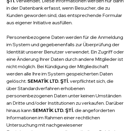
ŞTİ.
verwendet. Diese Informationen werden nur dann
in der Datenbank erfasst, wenn Besucher, die zu
Kunden geworden sind, das entsprechende Formular
aus eigener Initiative ausfüllen.
Personenbezogene Daten werden für die Anmeldung
im System und gegebenenfalls zur Überprüfung der
Identität unserer Benutzer verwendet. Ein Zugriff oder
eine Änderung Ihrer Daten durch andere Mitglieder ist
nicht möglich. Bei Kündigung der Mitgliedschaft
werden alle Ihre im System gespeicherten Daten
gelöscht.
SEMATİK LTD. ŞTİ.
verpflichtet sich, die
über Standardverfahren erhobenen
personenbezogenen Daten unter keinen Umständen
an Dritte und/oder Institutionen zu verkaufen. Darüber
hinaus kann
SEMATİK LTD. ŞTİ.
die angeforderten
Informationen im Rahmen einer rechtlichen
Untersuchung mit nachgewiesener