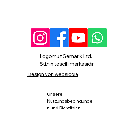
Logomuz Sematik Ltd.
Şti.nin tescilli markasıdır.
Design von websicola
Unsere
Nutzungsbedingunge
n und Richtlinien