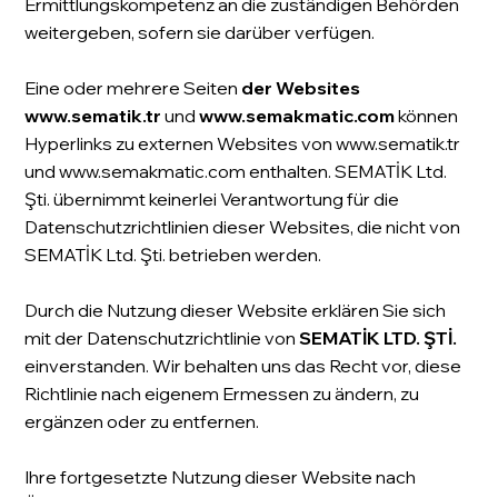
Ermittlungskompetenz an die zuständigen Behörden
weitergeben, sofern sie darüber verfügen.
Eine oder mehrere Seiten
der Websites
www.sematik.tr
und
www.semakmatic.com
können
Hyperlinks zu externen Websites von
www.sematik.tr
und
www.semakmatic.com
enthalten. SEMATİK Ltd.
Şti. übernimmt keinerlei Verantwortung für die
Datenschutzrichtlinien dieser Websites, die nicht von
SEMATİK Ltd. Şti. betrieben werden.
Durch die Nutzung dieser Website erklären Sie sich
mit der Datenschutzrichtlinie
von
SEMATİK LTD. ŞTİ.
einverstanden. Wir behalten uns das Recht vor, diese
Richtlinie nach eigenem Ermessen zu ändern, zu
ergänzen oder zu entfernen.
Ihre fortgesetzte Nutzung dieser Website nach