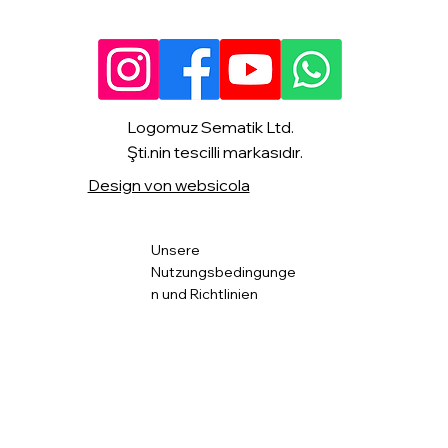
Logomuz Sematik Ltd.
Şti.nin tescilli markasıdır.
Design von websicola
Unsere
Nutzungsbedingunge
n und Richtlinien