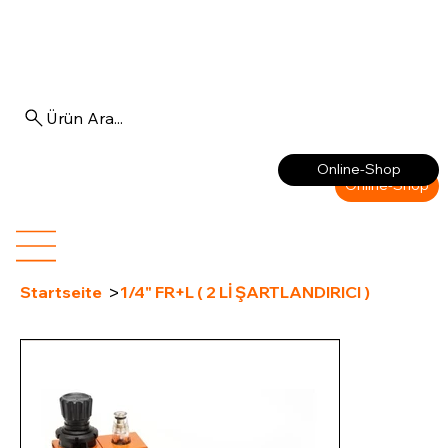
Ürün Ara...
Anmelden
Online-Shop
Online-Shop
>
Startseite
1/4" FR+L ( 2 Lİ ŞARTLANDIRICI )