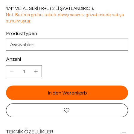
1/4" METAL SERİ FR+L ( 2 Lİ ŞARTLANDIRICI ).
Not. Bu ürün grubu, teknik danışmanımız gözetiminde satışa
sunulmuştur.
Produkttypen
Anzahl
In den Warenkorb
TEKNİK ÖZELLİKLER