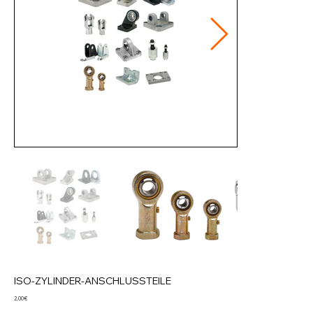
ISO-ZYLINDER-ANSCHLUSSTEILE
Preis
2,00 €