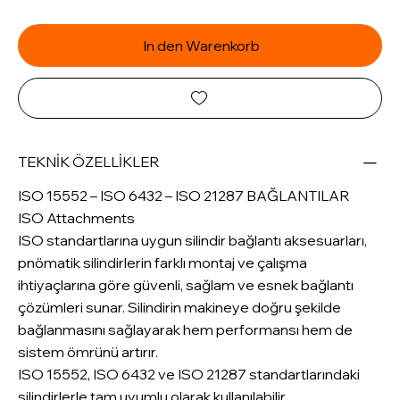
In den Warenkorb
TEKNİK ÖZELLİKLER
ISO 15552 – ISO 6432 – ISO 21287 BAĞLANTILAR
ISO Attachments
ISO standartlarına uygun silindir bağlantı aksesuarları,
pnömatik silindirlerin farklı montaj ve çalışma
ihtiyaçlarına göre güvenli, sağlam ve esnek bağlantı
çözümleri sunar. Silindirin makineye doğru şekilde
bağlanmasını sağlayarak hem performansı hem de
sistem ömrünü artırır.
ISO 15552, ISO 6432 ve ISO 21287 standartlarındaki
silindirlerle tam uyumlu olarak kullanılabilir.