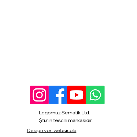
Logomuz Sematik Ltd.
Şti.nin tescilli markasıdır.
Design von websicola