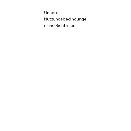
Unsere
Nutzungsbedingunge
n und Richtlinien