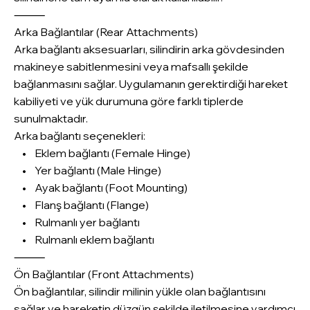
⸻
Arka Bağlantılar (Rear Attachments)
Arka bağlantı aksesuarları, silindirin arka gövdesinden
makineye sabitlenmesini veya mafsallı şekilde
bağlanmasını sağlar. Uygulamanın gerektirdiği hareket
kabiliyeti ve yük durumuna göre farklı tiplerde
sunulmaktadır.
Arka bağlantı seçenekleri:
• Eklem bağlantı (Female Hinge)
• Yer bağlantı (Male Hinge)
• Ayak bağlantı (Foot Mounting)
• Flanş bağlantı (Flange)
• Rulmanlı yer bağlantı
• Rulmanlı eklem bağlantı
⸻
Ön Bağlantılar (Front Attachments)
Ön bağlantılar, silindir milinin yükle olan bağlantısını
sağlar ve hareketin düzgün şekilde iletilmesine yardımcı