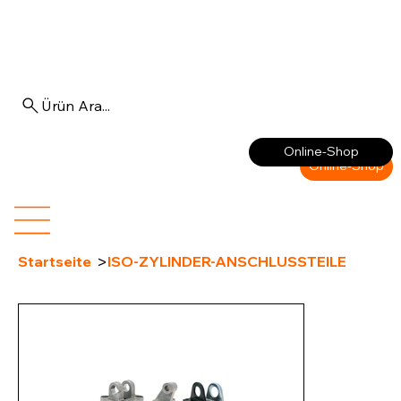
Ürün Ara...
Anmelden
Online-Shop
Online-Shop
>
Startseite
ISO-ZYLINDER-ANSCHLUSSTEILE