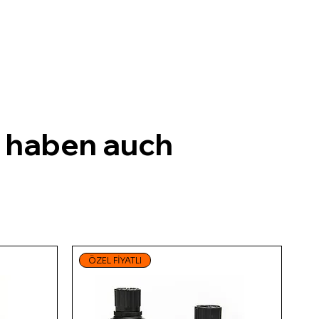
, haben auch
ÖZEL FİYATLI