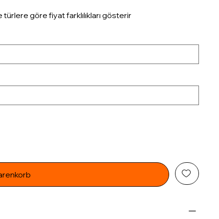
rlere göre fiyat farklılıkları gösterir
arenkorb