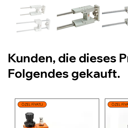
Kunden, die dieses 
Folgendes gekauft.
ÖZEL FİYATLI
ÖZEL FİYA