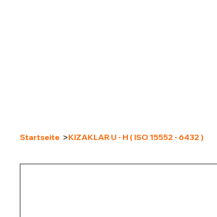
>
Startseite
KIZAKLAR U - H ( ISO 15552 - 6432 )