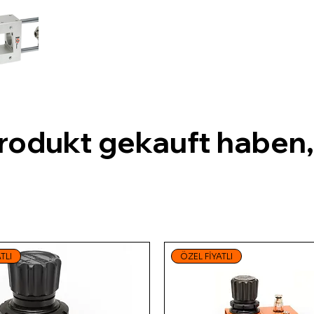
Produkt gekauft haben
TLI
ÖZEL FİYATLI