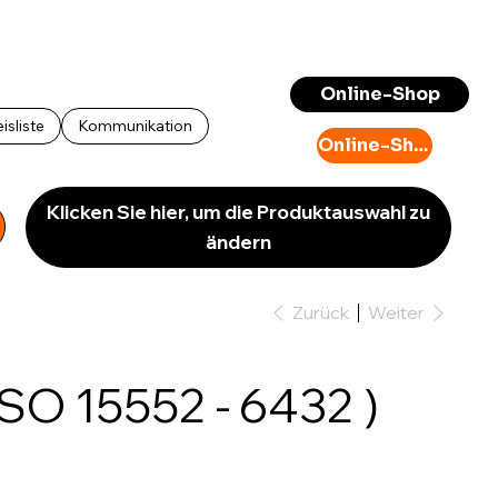
Anmelden
Online-Shop
isliste
Kommunikation
Online-Shop
Klicken Sie hier, um die Produktauswahl zu
ändern
Zurück
Weiter
ISO 15552 - 6432 )