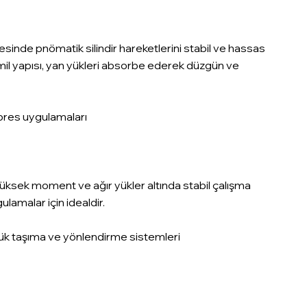
sayesinde pnömatik silindir hareketlerini stabil ve hassas
 mil yapısı, yan yükleri absorbe ederek düzgün ve
pres uygulamaları
 ile yüksek moment ve ağır yükler altında stabil çalışma
lamalar için idealdir.
 yük taşıma ve yönlendirme sistemleri