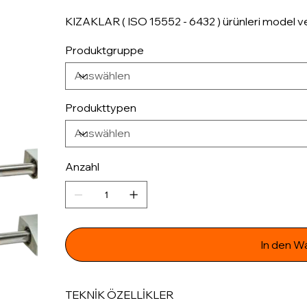
KIZAKLAR ( ISO 15552 - 6432 ) ürünleri model ve tü
Produktgruppe
Produkttypen
Anzahl
In den W
TEKNİK ÖZELLİKLER