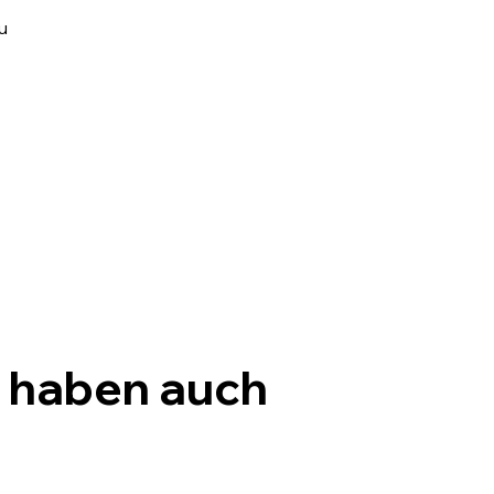
u
, haben auch