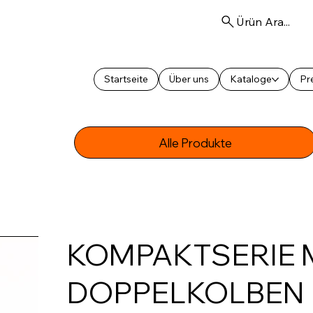
Ürün Ara...
Startseite
Über uns
Kataloge
Pre
Alle Produkte
KOMPAKTSERIE 
DOPPELKOLBEN