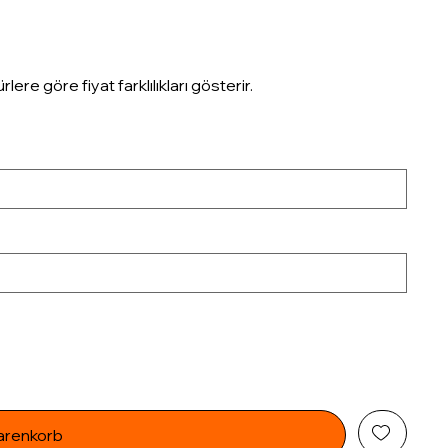
e göre fiyat farklılıkları gösterir.
arenkorb