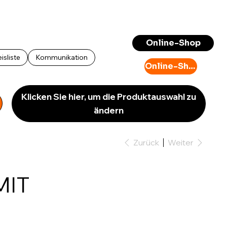
Anmelden
Online-Shop
isliste
Kommunikation
Online-Shop
Klicken Sie hier, um die Produktauswahl zu
ändern
Zurück
Weiter
MIT