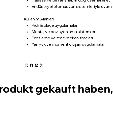
• Endüstriyel otomasyon sistemleriyle uyuml
⸻
Kullanım Alanları
• Pick & place uygulamaları
• Montaj ve pozisyonlama sistemleri
• Presleme ve itme mekanizmaları
• Yan yük ve moment oluşan uygulamalar
Produkt gekauft haben