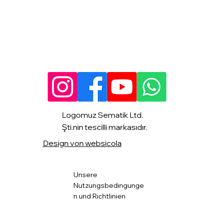
Logomuz Sematik Ltd.
Şti.nin tescilli markasıdır.
Design von websicola
Unsere
Nutzungsbedingunge
n und Richtlinien