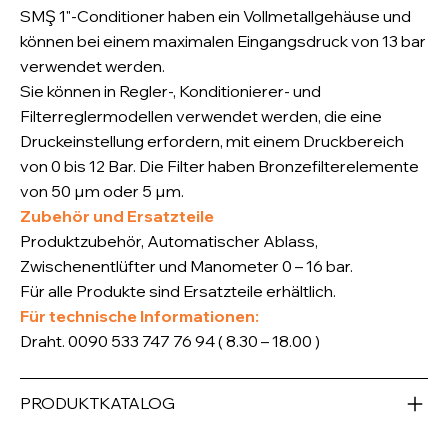
SMŞ 1"-Conditioner haben ein Vollmetallgehäuse und
können bei einem maximalen Eingangsdruck von 13 bar
verwendet werden.
Sie können in Regler-, Konditionierer- und
Filterreglermodellen verwendet werden, die eine
Druckeinstellung erfordern, mit einem Druckbereich
von 0 bis 12 Bar. Die Filter haben Bronzefilterelemente
von 50 µm oder 5 µm.
Zubehör und Ersatzteile
Produktzubehör, Automatischer Ablass,
Zwischenentlüfter und Manometer 0 – 16 bar.
Für alle Produkte sind Ersatzteile erhältlich.
Für technische Informationen:
Draht. 0090 533 747 76 94 ( 8.30 – 18.00 )
PRODUKTKATALOG