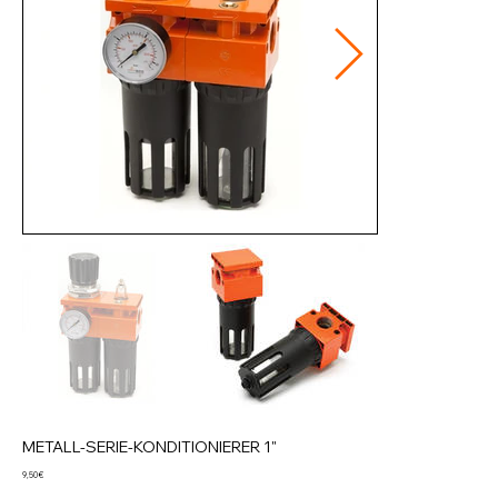
METALL-SERIE-KONDITIONIERER 1"
Preis
9,50 €