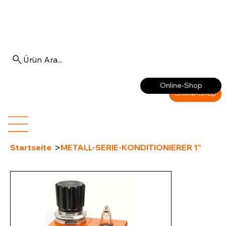
Ürün Ara...
Anmelden
Online-Shop
Online-Shop
>
Startseite
METALL-SERIE-KONDITIONIERER 1"