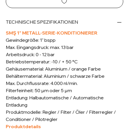
TECHNISCHE SPEZIFIKATIONEN
SMŞ 1" METALL-SERIE-KONDITIONIERER
Gewindegröße: 1" bspp
Max. Eingangsdruck: max. 13 bar
Arbeitsdruck: 0 - 12 bar
Betriebstemperatur: -10 / + 50 °C
Gehäusematerial: Aluminium / orange Farbe
Behältermaterial: Aluminium / schwarze Farbe
Max. Durchflussrate: 4.000 nl/min.
Filterfeinheit: 50 µm oder 5 µm
Entladung: Halbautomatische / Automatische
Entladung
Produktmodelle: Regler / Filter / Öler / Filterregler /
Conditioner / Pilotregler
Produktdetails