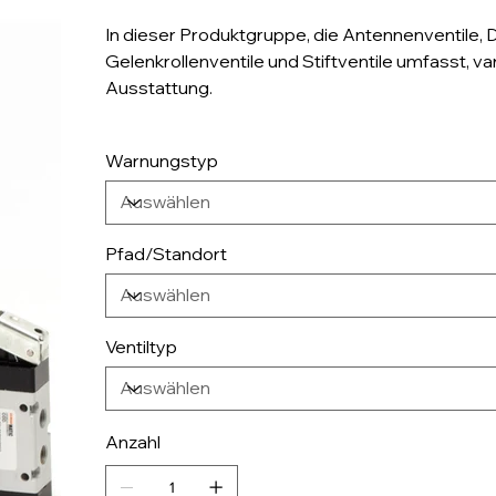
In dieser Produktgruppe, die Antennenventile, Dr
Gelenkrollenventile und Stiftventile umfasst, va
Ausstattung.
Warnungstyp
Pfad/Standort
Ventiltyp
Anzahl