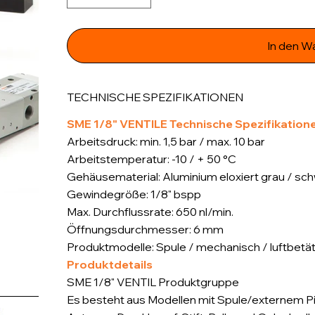
In den W
TECHNISCHE SPEZIFIKATIONEN
SME 1/8" VENTILE Technische Spezifikation
Arbeitsdruck: min. 1,5 bar / max. 10 bar
Arbeitstemperatur: -10 / + 50 °C
Gehäusematerial: Aluminium eloxiert grau / sc
Gewindegröße: 1/8" bspp
Max. Durchflussrate: 650 nl/min.
Öffnungsdurchmesser: 6 mm
Produktmodelle: Spule / mechanisch / luftbetät
Produktdetails
SME 1/8" VENTIL Produktgruppe
Es besteht aus Modellen mit Spule/externem Pilo