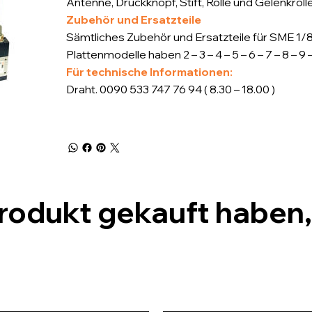
Antenne, Druckknopf, Stift, Rolle und Gelenkrolle
Zubehör und Ersatzteile
Sämtliches Zubehör und Ersatzteile für SME 1/8“
Plattenmodelle haben 2 – 3 – 4 – 5 – 6 – 7 – 8 – 9 
Für technische Informationen:
Draht. 0090 533 747 76 94 ( 8.30 – 18.00 )
Produkt gekauft haben