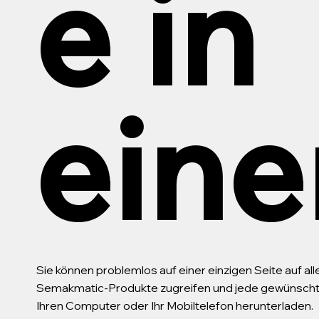
e in
eine
Sie können problemlos auf einer einzigen Seite auf al
Semakmatic-Produkte zugreifen und jede gewünschte 
Ihren Computer oder Ihr Mobiltelefon herunterladen.