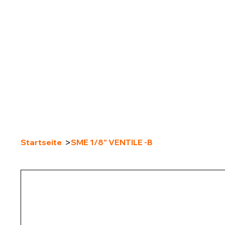
>
Startseite
SME 1/8" VENTILE -B