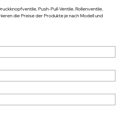
uckknopfventile, Push-Pull-Ventile, Rollenventile,
riieren die Preise der Produkte je nach Modell und