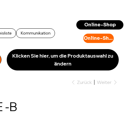
Anmelden
Online-Shop
isliste
Kommunikation
Online-Shop
Klicken Sie hier, um die Produktauswahl zu
ändern
Zurück
Weiter
 -B