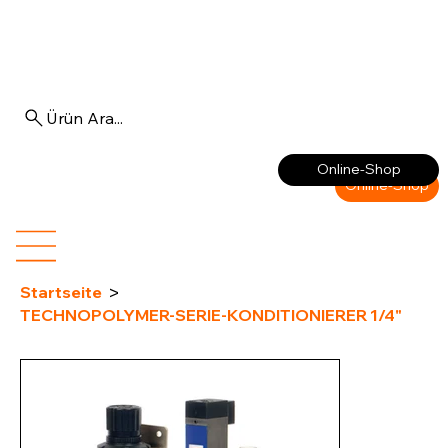
Ürün Ara...
Anmelden
Online-Shop
Online-Shop
>
Startseite
TECHNOPOLYMER-SERIE-KONDITIONIERER 1/4"