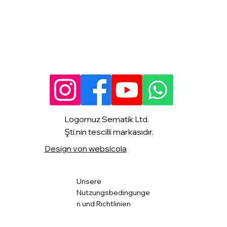
Logomuz Sematik Ltd.
Şti.nin tescilli markasıdır.
Design von websicola
Unsere
Nutzungsbedingunge
n und Richtlinien