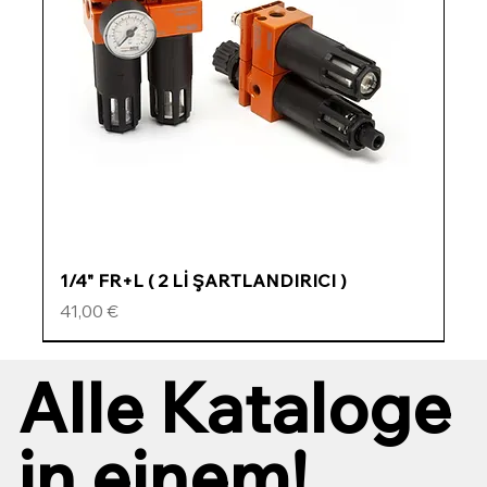
1/4" FR+L ( 2 Lİ ŞARTLANDIRICI )
Preis
41,00 €
ÖZEL FİYATLI
ÖZEL FİYATLI
ÖZEL FİYATLI
ÖZEL FİYATLI
Alle Kataloge
in einem!