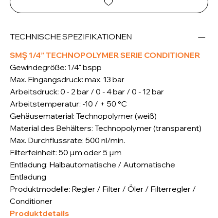
TECHNISCHE SPEZIFIKATIONEN
SMŞ 1/4” TECHNOPOLYMER SERIE CONDITIONER
Gewindegröße: 1/4" bspp
Max. Eingangsdruck: max. 13 bar
Arbeitsdruck: 0 - 2 bar / 0 - 4 bar / 0 - 12 bar
Arbeitstemperatur: -10 / + 50 °C
Gehäusematerial: Technopolymer (weiß)
Material des Behälters: Technopolymer (transparent)
Max. Durchflussrate: 500 nl/min.
Filterfeinheit: 50 µm oder 5 µm
Entladung: Halbautomatische / Automatische
Entladung
Produktmodelle: Regler / Filter / Öler / Filterregler /
Conditioner
Produktdetails