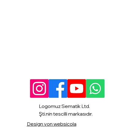
Logomuz Sematik Ltd.
Şti.nin tescilli markasıdır.
Design von websicola