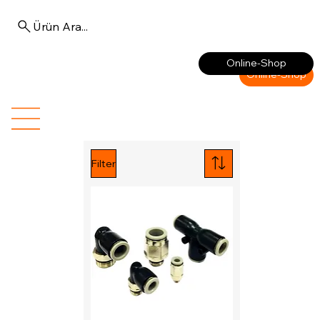
Ürün Ara...
Anmelden
Online-Shop
Online-Shop
Filter