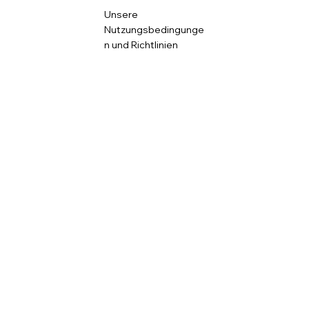
Unsere
Nutzungsbedingunge
n und Richtlinien