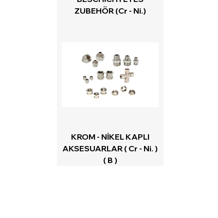
ZUBEHÖR (Cr - Ni.)
KROM - NİKEL KAPLI
AKSESUARLAR ( Cr - Ni. )
( B )