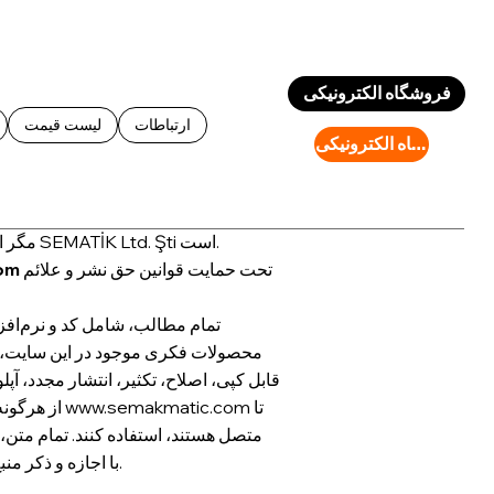
Log In
فروشگاه الکترونیکی
ارتباطات
لیست قیمت
فروشگاه الکترونیکی
مگر اینکه خلاف آن ذکر شده باشد، حق نشر اطلاعات موجود در این سایت متعلق به SEMATİK Ltd. Şti است.
تحت حمایت قوانین حق نشر و علائم
om
تمام مطالب، شامل کد و نرم‌افزا
محصولات فکری موجود در این سایت، ت
تا
www.semakmatic.com
از هرگونه متن، مقاله، تصویر، سند، عکس، تصویر یا محتوای صوتی موجود در وب‌سایت
با اجازه و ذکر منبع قابل استفاده است.