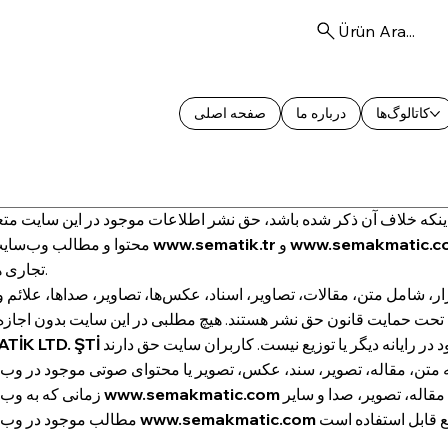
Ürün Ara...
کاتالوگ‌ها
درباره ما
صفحه اصلی
www.semakmatic.c
و
www.sematik.tr
محتوا و مطالب وب‌سایت‌های
تجاری هستند.
ر، شامل متن، مقالات، تصاویر، اسناد، عکس‌ها، تصاویر، صداها، علائم و
حت حمایت قانون حق نشر هستند. هیچ مطلبی در این سایت بدون اجازه
قابل کپی، اصلاح، تکثیر، انتشار مجدد، آپلود در رایانه دیگر یا توزیع نیست. کاربران سایت حق دارند
TİK LTD. ŞTİ
متصل هستند، استفاده کنند. تمام متن، مقاله، تصویر، صدا و سایر
www.semakmatic.com
زمانی که به وب‌سایت
www.semakmatic.com
مطالب موجود در وب‌سایت