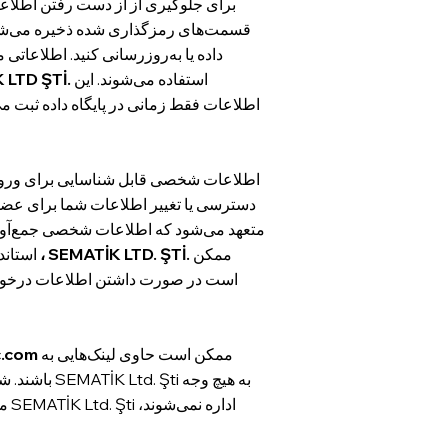
برای جلوگیری از از دست رفتن اطلاعات
قسمت‌های رمزگذاری شده ذخیره می‌شوند. م
داده یا به‌روزرسانی کنید. اطلاعات
استفاده می‌شوند. این
 LTD ŞTİ.
اطلاعات فقط زمانی در پایگاه داده ثبت می‌
اطلاعات شخصی قابل شناسایی برای ورود ب
دسترسی یا تغییر اطلاعات شما برای عضو
ممکن
، SEMATİK LTD. ŞTİ.
استاندارد را تحت هیچ شرایطی به اشخاص ثالث و/یا مؤسسات نفروشد. علاوه بر این
است در صورت داشتن اطلاعات درخواست
ممکن است حاوی لینک‌هایی به
.com
مس