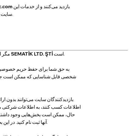
بازدید می‌کنند و از خدمات این
c.com
سایت بهره‌مند می‌شوند، به منزله‌ی مطالعه و پذیرش شرایط استفاده تلقی می‌شوند.
است.
SEMATİK LTD. ŞTİ
مگر اینکه خلاف آن ذکر شده باشد، حق نشر اطلاعات موجود در این سایت متعلق به
شخصی قابل شناسایی که ممکن است جمع‌آو
بازدیدکنندگان سایت می‌توانند بدون ا
اطلاعات کسب کنند، به اطلاعات شرکتی ما د
حال، ممکن است بخش‌هایی وجود داشته ب
آنها ثبت نام کنید. در این بخش‌ها، ممکن است از شما خواسته شود اطلاعات شخصی خاصی را ارائه دهید.