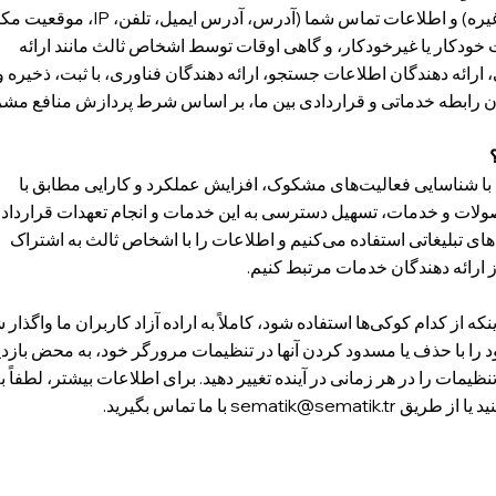
هویت شما (نام، نام خانوادگی، تاریخ تولد و غیره) و اطلاعات تماس شما (آدرس، آدرس ا
خودکار یا غیرخودکار، و گاهی اوقات توسط اشخاص ثالث مانند ارائه
 ارائه دهندگان اطلاعات جستجو، ارائه دهندگان فناوری، با ثبت، ذخیره و
ن رابطه خدماتی و قراردادی بین ما، بر اساس شرط پردازش منافع مشر
 با شناسایی فعالیت‌های مشکوک، افزایش عملکرد و کارایی مطابق با
لات و خدمات، تسهیل دسترسی به این خدمات و انجام تعهدات قرارداد
های تبلیغاتی استفاده می‌کنیم و اطلاعات را با اشخاص ثالث به اشتراک
ز ارائه دهندگان خدمات مرتبط کنیم.
 از کدام کوکی‌ها استفاده شود، کاملاً به اراده آزاد کاربران ما واگذار 
 را با حذف یا مسدود کردن آنها در تنظیمات مرورگر خود، به محض بازدید
نظیمات را در هر زمانی در آینده تغییر دهید. برای اطلاعات بیشتر، لطفاً ب
 یا از طریق
sematik@sematik.tr
با ما تماس بگیرید.