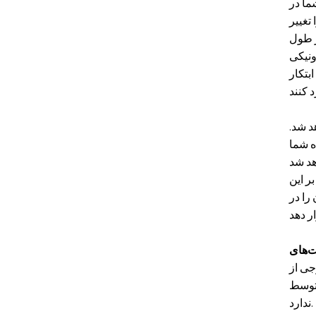
ما در
تغییر
ر طول
بتکار
د شد.
ه شما
را در
ی‌شوند،
ندارد.