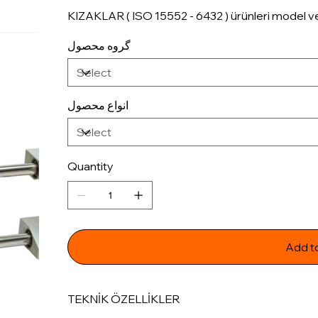
KIZAKLAR ( ISO 15552 - 6432 ) ürünleri model ve tü
گروه محصول
انواع محصول
Quantity
Add t
TEKNİK ÖZELLİKLER