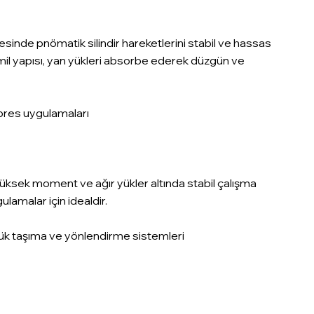
sayesinde pnömatik silindir hareketlerini stabil ve hassas
 mil yapısı, yan yükleri absorbe ederek düzgün ve
pres uygulamaları
 ile yüksek moment ve ağır yükler altında stabil çalışma
lamalar için idealdir.
 yük taşıma ve yönlendirme sistemleri