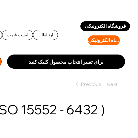
Log In
فروشگاه الکترونیکی
ارتباطات
لیست قیمت
فروشگاه الکترونیکی
برای تغییر انتخاب محصول کلیک کنید
Previous
Next
ISO 15552 - 6432 )