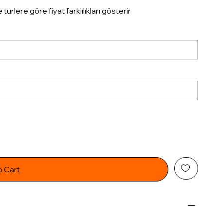
rlere göre fiyat farklılıkları gösterir
o Cart