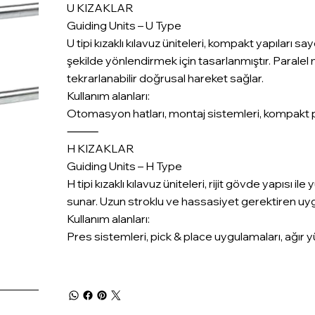
U KIZAKLAR
Guiding Units – U Type
U tipi kızaklı kılavuz üniteleri, kompakt yapıları 
şekilde yönlendirmek için tasarlanmıştır. Paralel
tekrarlanabilir doğrusal hareket sağlar.
Kullanım alanları:
Otomasyon hatları, montaj sistemleri, kompakt 
⸻
H KIZAKLAR
Guiding Units – H Type
H tipi kızaklı kılavuz üniteleri, rijit gövde yapısı
sunar. Uzun stroklu ve hassasiyet gerektiren uygu
Kullanım alanları:
Pres sistemleri, pick & place uygulamaları, ağır