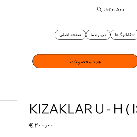
Ürün Ara...
کاتالوگ‌ها
درباره ما
صفحه اصلی
همه محصولات
KIZAKLAR U - H ( 
Price
€ ۲۰۰٫۰۰