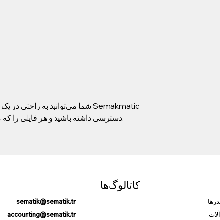
شما می‌توانید به راحتی در یک ص
دسترسی داشته باشید و هر فایلی را که می‌خواهید با دانلود آن روی رایانه یا تلفن همراه خود، بررسی کنید.
کاتالوگ‌ها
درها
sematik@sematik.tr
لات
accounting@sematik.tr