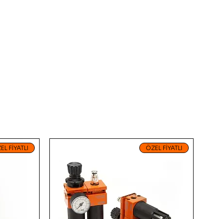
افرادی که
EL FİYATLI
ÖZEL FİYATLI