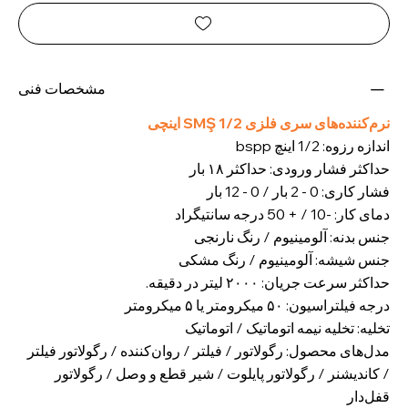
مشخصات فنی
نرم‌کننده‌های سری فلزی SMŞ 1/2 اینچی
اندازه رزوه: 1/2 اینچ bspp
حداکثر فشار ورودی: حداکثر ۱۸ بار
فشار کاری: 0 - 2 بار / 0 - 12 بار
دمای کار: -10 / + 50 درجه سانتیگراد
جنس بدنه: آلومینیوم / رنگ نارنجی
جنس شیشه: آلومینیوم / رنگ مشکی
حداکثر سرعت جریان: ۲۰۰۰ لیتر در دقیقه.
درجه فیلتراسیون: ۵۰ میکرومتر یا ۵ میکرومتر
تخلیه: تخلیه نیمه اتوماتیک / اتوماتیک
مدل‌های محصول: رگولاتور / فیلتر / روان‌کننده / رگولاتور فیلتر
/ کاندیشنر / رگولاتور پایلوت / شیر قطع و وصل / رگولاتور
قفل‌دار