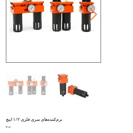
نرم‌کننده‌های سری فلزی ۱/۲ اینچ
Price
€ ۶٫۵۰