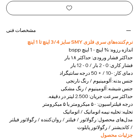
مشخصات فنی
نرم‌کننده‌های سری فلزی SMY سایز 3/4 اینچ تا 1 اینچ
اندازه رزوه: ¾ اینچ - 1 اینچ bspp
حداکثر فشار ورودی: حداکثر ۱۸ بار
فشار کاری: 0 - 2 بار / 0 - 12 بار
دمای کار: -10 / + 50 درجه سانتیگراد
جنس بدنه: آلومینیوم / رنگ نارنجی
جنس شیشه: آلومینیوم / رنگ مشکی
حداکثر سرعت جریان: 2.500 لیتر در دقیقه.
درجه فیلتراسیون: ۵۰ میکرومتر یا ۵ میکرومتر
تخلیه: تخلیه نیمه اتوماتیک / اتوماتیک
مدل‌های محصول: رگولاتور / فیلتر / روان‌کننده / رگولاتور فیلتر
/ کاندیشنر / رگولاتور پایلوت
جزئیات محصول