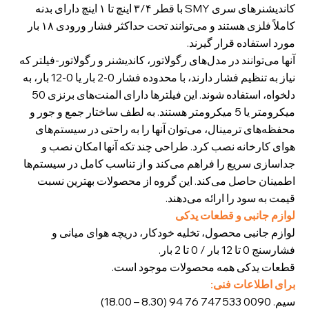
کاندیشنرهای سری SMY با قطر ۳/۴ اینچ تا ۱ اینچ دارای بدنه
کاملاً فلزی هستند و می‌توانند تحت حداکثر فشار ورودی ۱۸ بار
مورد استفاده قرار گیرند.
آنها می‌توانند در مدل‌های رگولاتور، کاندیشنر و رگولاتور-فیلتر که
نیاز به تنظیم فشار دارند، با محدوده فشار 0-2 بار یا 0-12 بار، به
دلخواه، استفاده شوند. این فیلترها دارای المنت‌های برنزی 50
میکرومتر یا 5 میکرومتر هستند. به لطف ساختار جمع و جور و
محفظه‌های ترمینال، می‌توان آنها را به راحتی در سیستم‌های
هوای کارخانه نصب کرد. طراحی چند تکه آنها امکان نصب و
جداسازی سریع را فراهم می‌کند و از تناسب کامل در سیستم‌ها
اطمینان حاصل می‌کند. این گروه از محصولات بهترین نسبت
قیمت به سود را ارائه می‌دهند.
لوازم جانبی و قطعات یدکی
لوازم جانبی محصول، تخلیه خودکار، دریچه هوای میانی و
فشارسنج 0 تا 12 بار / 0 تا 2 بار.
قطعات یدکی همه محصولات موجود است.
برای اطلاعات فنی:
سیم. 0090 533 747 76 94 (8.30 – 18.00)