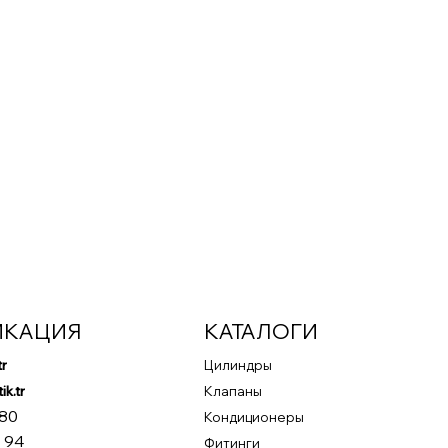
ИКАЦИЯ
КАТАЛОГИ
tr
Цилиндры
k.tr
Клапаны
 80
Кондиционеры
 94
Фитинги