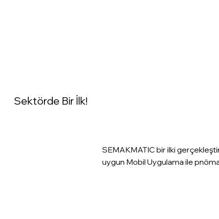
Sektörde Bir İlk!
SEMAKMATIC bir ilki gerçekleşti
uygun Mobil Uygulama ile pnömati