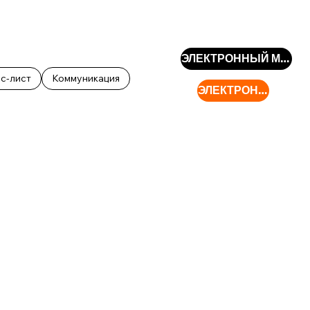
Войти
ЭЛЕКТРОННЫЙ МАГАЗИН
с-лист
Коммуникация
ЭЛЕКТРОННЫЙ МАГАЗИН