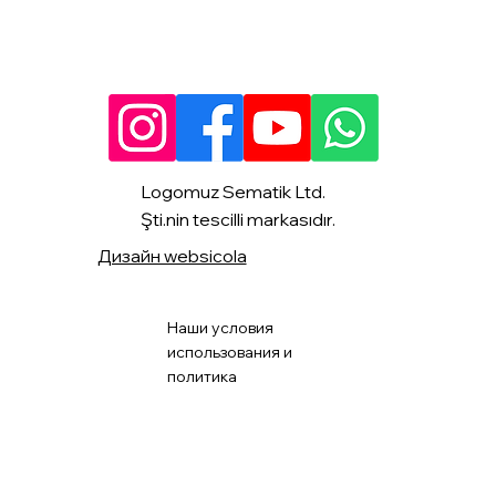
Logomuz Sematik Ltd.
Şti.nin tescilli markasıdır.
Дизайн websicola
Наши условия
использования и
политика