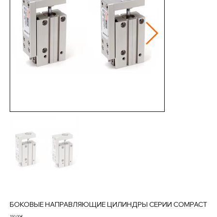
БОКОВЫЕ НАПРАВЛЯЮЩИЕ ЦИЛИНДРЫ СЕРИИ COMPACT
Цена
150,00 €