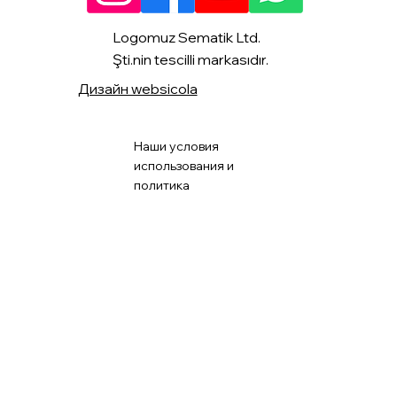
Logomuz Sematik Ltd.
Şti.nin tescilli markasıdır.
Дизайн websicola
Наши условия
использования и
политика