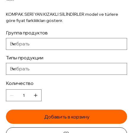
KOMPAK SERİ YAN KIZAKLI SİLİNDİRLER model ve türlere
göre fiyat farklılıkları gösterir.
Группа продуктов
Типы продукции
Количество
Добавить в корзину