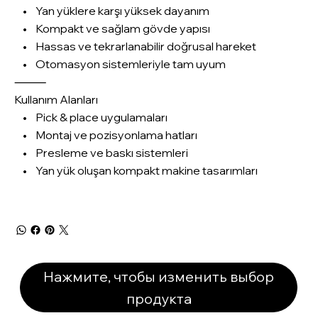
• Yan yüklere karşı yüksek dayanım
• Kompakt ve sağlam gövde yapısı
• Hassas ve tekrarlanabilir doğrusal hareket
• Otomasyon sistemleriyle tam uyum
⸻
Kullanım Alanları
• Pick & place uygulamaları
• Montaj ve pozisyonlama hatları
• Presleme ve baskı sistemleri
• Yan yük oluşan kompakt makine tasarımları
Нажмите, чтобы изменить выбор
продукта