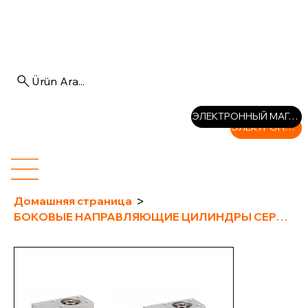
Ürün Ara...
Войти
ЭЛЕКТРОННЫЙ МАГАЗИН
ЭЛЕКТРОННЫЙ МАГАЗИН
>
Домашняя страница
БОКОВЫЕ НАПРАВЛЯЮЩИЕ ЦИЛИНДРЫ СЕРИИ COMPACT