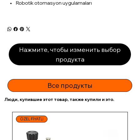
• Robotik otomasyon uygulamaları
Нажмите, чтобы изменить выбор
продукта
Все продукты
Люди, купившие этот товар, также купили и это.
ÖZEL FİYATLI