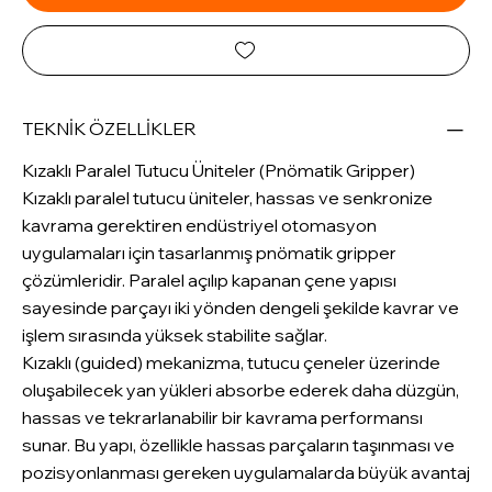
TEKNİK ÖZELLİKLER
Kızaklı Paralel Tutucu Üniteler (Pnömatik Gripper)
Kızaklı paralel tutucu üniteler, hassas ve senkronize
kavrama gerektiren endüstriyel otomasyon
uygulamaları için tasarlanmış pnömatik gripper
çözümleridir. Paralel açılıp kapanan çene yapısı
sayesinde parçayı iki yönden dengeli şekilde kavrar ve
işlem sırasında yüksek stabilite sağlar.
Kızaklı (guided) mekanizma, tutucu çeneler üzerinde
oluşabilecek yan yükleri absorbe ederek daha düzgün,
hassas ve tekrarlanabilir bir kavrama performansı
sunar. Bu yapı, özellikle hassas parçaların taşınması ve
pozisyonlanması gereken uygulamalarda büyük avantaj