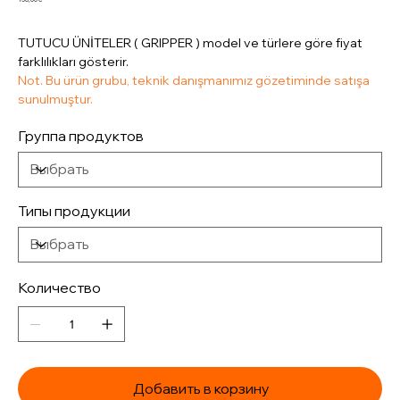
TUTUCU ÜNİTELER ( GRIPPER ) model ve türlere göre fiyat
farklılıkları gösterir.
Not. Bu ürün grubu, teknik danışmanımız gözetiminde satışa
sunulmuştur.
Группа продуктов
Типы продукции
Количество
Добавить в корзину