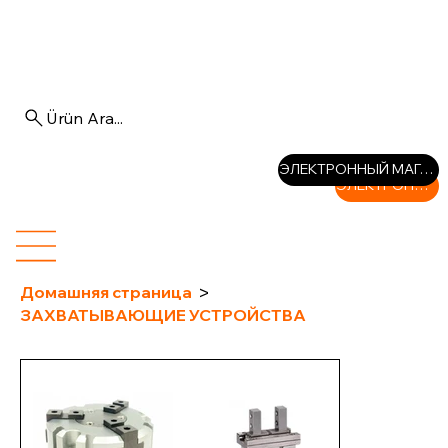
Ürün Ara...
Войти
ЭЛЕКТРОННЫЙ МАГАЗИН
ЭЛЕКТРОННЫЙ МАГАЗИН
>
Домашняя страница
ЗАХВАТЫВАЮЩИЕ УСТРОЙСТВА