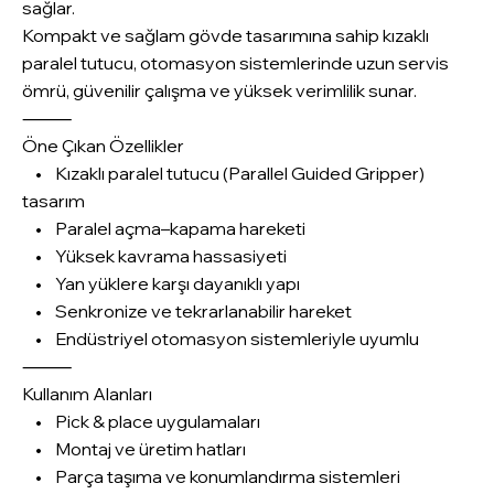
sağlar.
Kompakt ve sağlam gövde tasarımına sahip kızaklı
paralel tutucu, otomasyon sistemlerinde uzun servis
ömrü, güvenilir çalışma ve yüksek verimlilik sunar.
⸻
Öne Çıkan Özellikler
• Kızaklı paralel tutucu (Parallel Guided Gripper)
tasarım
• Paralel açma–kapama hareketi
• Yüksek kavrama hassasiyeti
• Yan yüklere karşı dayanıklı yapı
• Senkronize ve tekrarlanabilir hareket
• Endüstriyel otomasyon sistemleriyle uyumlu
⸻
Kullanım Alanları
• Pick & place uygulamaları
• Montaj ve üretim hatları
• Parça taşıma ve konumlandırma sistemleri