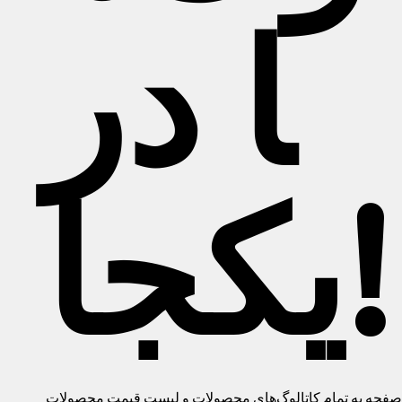
ا در
یکجا!
فحه به تمام کاتالوگ‌های محصولات و لیست قیمت محصولات Semakmatic