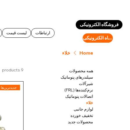
Log In
فروشگاه الکترونیکی
ارتباطات
لیست قیمت
فروشگاه الکترونیکی
Home
خلاء
9 products
همه محصولات
سیلندرهای پنوماتیک
شیرآلات
جدیدترین‌ها
نرم‌کننده‌ها (FRL)
اتصالات پنوماتیک
خلاء
لوازم جانبی
تخفیف خورده
محصولات جدید