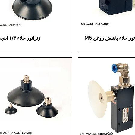
تور خلاء پاشش روغن M5
ژنراتور خلاء ۱/۴ اینچی